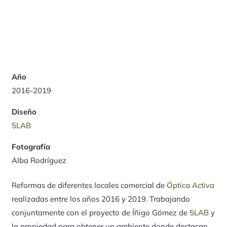
Año
2016-2019
Diseño
5LAB
Fotografía
Alba Rodríguez
Reformas de diferentes locales comercial de
Óptica Activa
realizadas entre los años 2016 y 2019. Trabajando
conjuntamente con el proyecto de Íñigo Gómez de
5LAB
y
la propiedad para obtener un ambiente donde destacan