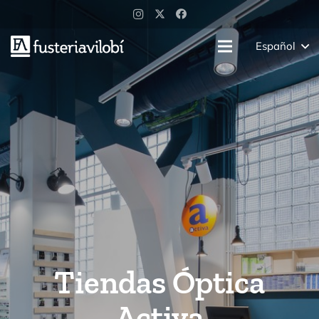
Español
Tiendas Óptica
Activa