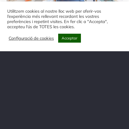
Utilitzem cookies al nostre lloc web per oferir-vos
l’experiència més rellevant recordant les vostres
preferències i repetint visites. En fer clic a "Accepta",
accepteu l'ús de TOTES les cookies.
Combinamos el lacado y
Mobiliario al dia
Configuració de cookies
el roble
Acceptar
En Instagram
@fusteriavilobi