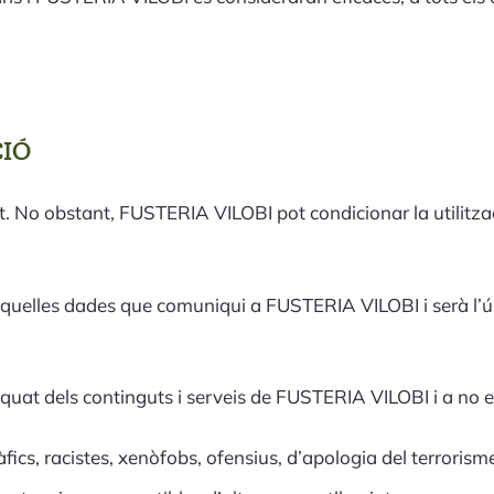
CIÓ
tuït. No obstant, FUSTERIA VILOBI pot condicionar la utilitza
es aquelles dades que comuniqui a FUSTERIA VILOBI i serà l’
at dels continguts i serveis de FUSTERIA VILOBI i a no em
ics, racistes, xenòfobs, ofensius, d’apologia del terrorisme o