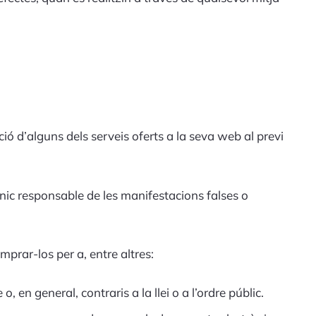
ció d’alguns dels serveis oferts a la seva web al previ
únic responsable de les manifestacions falses o
prar-los per a, entre altres:
, en general, contraris a la llei o a l’ordre públic.