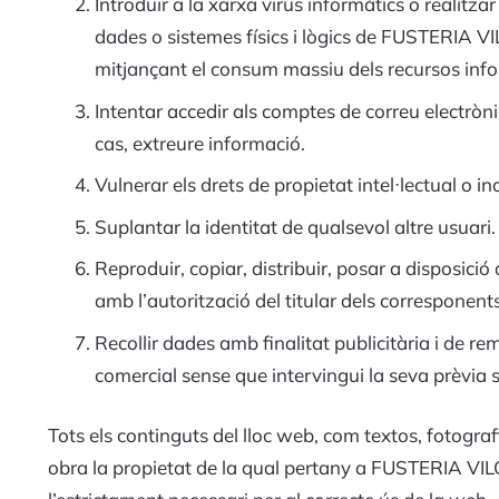
Introduir a la xarxa virus informàtics o realitz
dades o sistemes físics i lògics de FUSTERIA VIL
mitjançant el consum massiu dels recursos info
Intentar accedir als comptes de correu electròni
cas, extreure informació.
Vulnerar els drets de propietat intel·lectual o i
Suplantar la identitat de qualsevol altre usuari.
Reproduir, copiar, distribuir, posar a disposici
amb l’autorització del titular dels corresponent
Recollir dades amb finalitat publicitària i de r
comercial sense que intervingui la seva prèvia s
Tots els continguts del lloc web, com textos, fotografi
obra la propietat de la qual pertany a FUSTERIA VILO