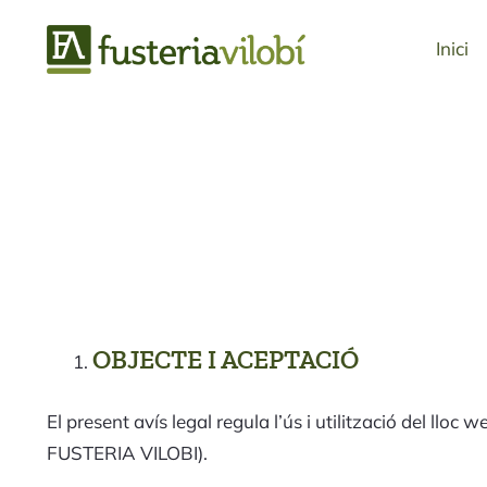
Inici
OBJECTE I ACEPTACIÓ
El present avís legal regula l’ús i utilització del l
FUSTERIA VILOBI).