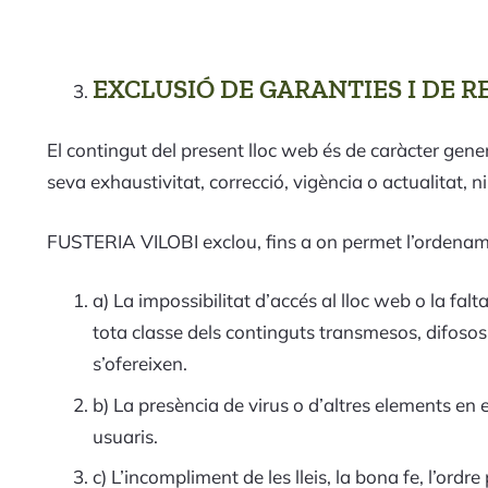
EXCLUSIÓ DE GARANTIES I DE 
El contingut del present lloc web és de caràcter gener
seva exhaustivitat, correcció, vigència o actualitat, ni 
FUSTERIA VILOBI exclou, fins a on permet l’ordenament
a) La impossibilitat d’accés al lloc web o la falt
tota classe dels continguts transmesos, difosos
s’ofereixen.
b) La presència de virus o d’altres elements en
usuaris.
c) L’incompliment de les lleis, la bona fe, l’ordre