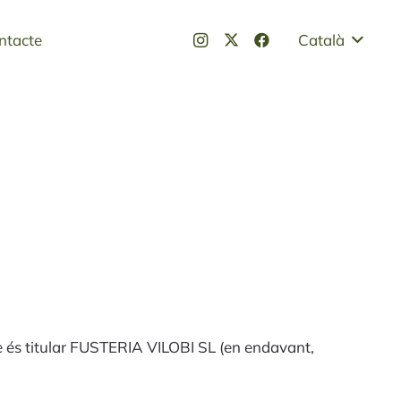
ntacte
Català
ue és titular FUSTERIA VILOBI SL (en endavant,