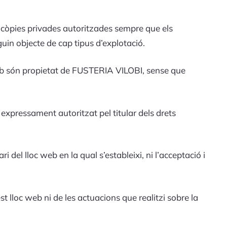
u, còpies privades autoritzades sempre que els
guin objecte de cap tipus d’explotació.
 web són propietat de FUSTERIA VILOBI, sense que
 expressament autoritzat pel titular dels drets
 del lloc web en la qual s’estableixi, ni l’acceptació i
 lloc web ni de les actuacions que realitzi sobre la