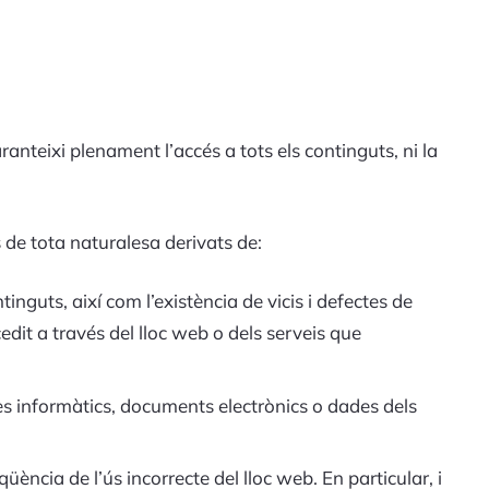
anteixi plenament l’accés a tots els continguts, ni la
 de tota naturalesa derivats de:
ntinguts, així com l’existència de vicis i defectes de
dit a través del lloc web o dels serveis que
mes informàtics, documents electrònics o dades dels
eqüència de l’ús incorrecte del lloc web. En particular, i