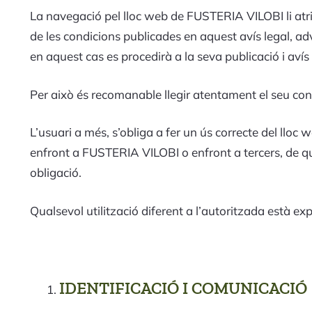
La navegació pel lloc web de FUSTERIA VILOBI li atri
de les condicions publicades en aquest avís legal, a
en aquest cas es procedirà a la seva publicació i aví
Per això és recomanable llegir atentament el seu conti
L’usuari a més, s’obliga a fer un ús correcte del lloc w
enfront a FUSTERIA VILOBI o enfront a tercers, de q
obligació.
Qualsevol utilització diferent a l’autoritzada està 
IDENTIFICACIÓ I COMUNICACIÓ