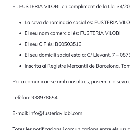
EL FUSTERIA VILOBI, en compliment de la Llei 34/2002,
La seva denominació social és: FUSTERIA VILO
El seu nom comercial és: FUSTERIA VILOBI
El seu CIF és: B60503513
El seu domicili social està a: C/ Llevant, 7 – 0
Inscrita al Registre Mercantil de Barcelona, To
Per a comunicar-se amb nosaltres, posem a la seva di
Telèfon: 938978654
E-mail: info@fusteriavilobi.com
Totes les notificacions i comunicacions entre els usua