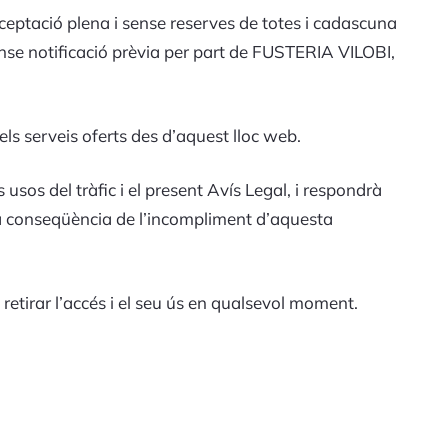
ceptació plena i sense reserves de totes i cadascuna
nse notificació prèvia per part de FUSTERIA VILOBI,
els serveis oferts des d’aquest lloc web.
s usos del tràfic i el present Avís Legal, i respondrà
 a conseqüència de l’incompliment d’aquesta
etirar l’accés i el seu ús en qualsevol moment.