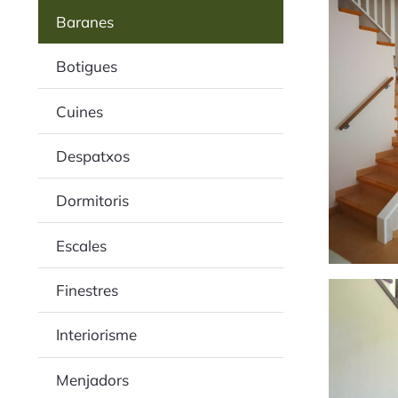
Baranes
Botigues
Cuines
Despatxos
Dormitoris
Escales
Finestres
Interiorisme
Menjadors