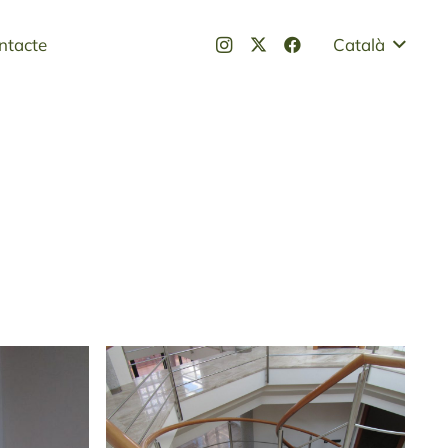
ntacte
Català