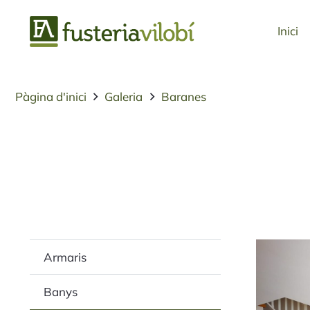
Inici
Pàgina d'inici
Galeria
Baranes
Armaris
Banys