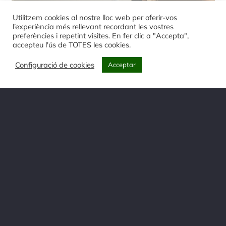
Utilitzem cookies al nostre lloc web per oferir-vos
l’experiència més rellevant recordant les vostres
preferències i repetint visites. En fer clic a "Accepta",
accepteu l'ús de TOTES les cookies.
Configuració de cookies
Acceptar