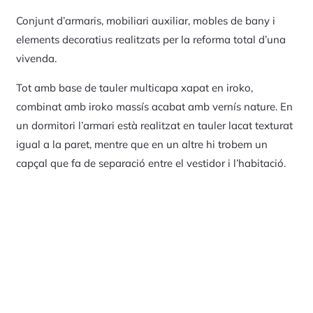
Conjunt d’armaris, mobiliari auxiliar, mobles de bany i
elements decoratius realitzats per la reforma total d’una
vivenda.
Tot amb base de tauler multicapa xapat en iroko,
combinat amb iroko massís acabat amb vernís nature. En
un dormitori l’armari està realitzat en tauler lacat texturat
igual a la paret, mentre que en un altre hi trobem un
capçal que fa de separació entre el vestidor i l’habitació.